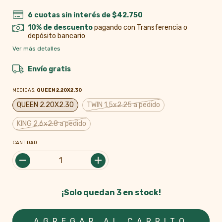
6
cuotas sin interés de
$42.750
10% de descuento
pagando con Transferencia o
depósito bancario
Ver más detalles
Envío gratis
MEDIDAS:
QUEEN 2.20X2.30
QUEEN 2.20X2.30
TWIN 1.5x2.25 a pedido
KING 2.6x2.8 a pedido
CANTIDAD
¡Solo quedan
3
en stock!