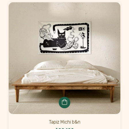
Tapiz Michi b&n