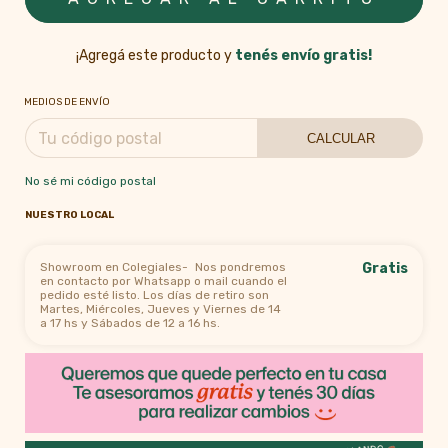
¡Agregá este producto y
tenés envío gratis!
MEDIOS DE ENVÍO
CALCULAR
No sé mi código postal
NUESTRO LOCAL
Showroom en Colegiales-
Nos pondremos
Gratis
en contacto por Whatsapp o mail cuando el
pedido esté listo. Los días de retiro son
Martes, Miércoles, Jueves y Viernes de 14
a 17 hs y Sábados de 12 a 16 hs.