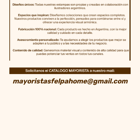
mayoristasfelpahome@gmail.com