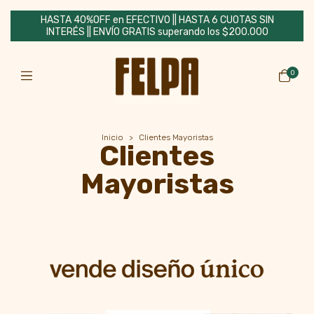
HASTA 40%OFF en EFECTIVO || HASTA 6 CUOTAS SIN
INTERÉS || ENVÍO GRATIS superando los $200.000
0
Inicio
>
Clientes Mayoristas
Clientes
Mayoristas