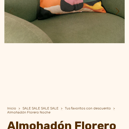
Inicio
>
SALE SALE SALE SALE
>
Tus favoritos con descuento
>
Almohadón Florero Noche
Almohadón Florero