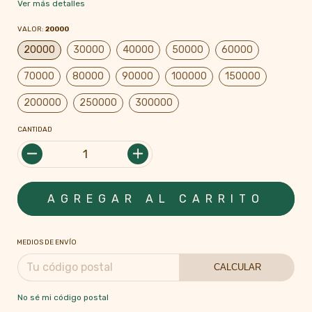
Ver más detalles
VALOR:
20000
20000
30000
40000
50000
60000
70000
80000
90000
100000
150000
200000
250000
300000
CANTIDAD
MEDIOS DE ENVÍO
CALCULAR
No sé mi código postal