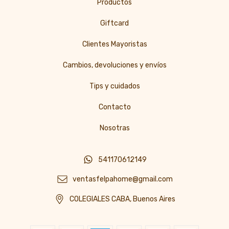
Productos
Giftcard
Clientes Mayoristas
Cambios, devoluciones y envíos
Tips y cuidados
Contacto
Nosotras
541170612149
ventasfelpahome@gmail.com
COLEGIALES CABA, Buenos Aires