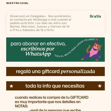
NUESTRO LOCAL
Showroom en Colegiales-
Nos pondremos
Gratis
en contacto por Whatsapp o mail cuando el
pedido esté listo. Los días de retiro son
Martes, Miércoles, Jueves y Viernes de 14
a 17 hs y Sábados de 12 a 16 hs.