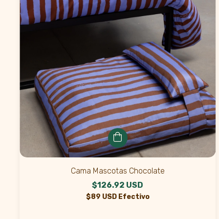
Cama Mascotas Chocolate
$126.92 USD
$89 USD Efectivo