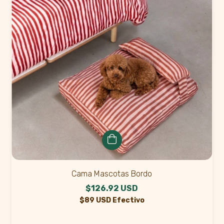
Cama Mascotas Bordo
$126.92 USD
$89 USD Efectivo