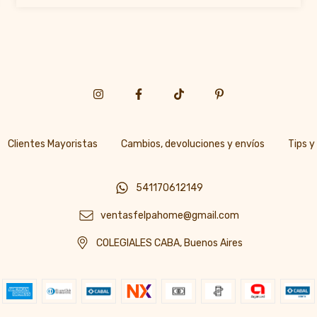
Clientes Mayoristas
Cambios, devoluciones y envíos
Tips y
541170612149
ventasfelpahome@gmail.com
COLEGIALES CABA, Buenos Aires