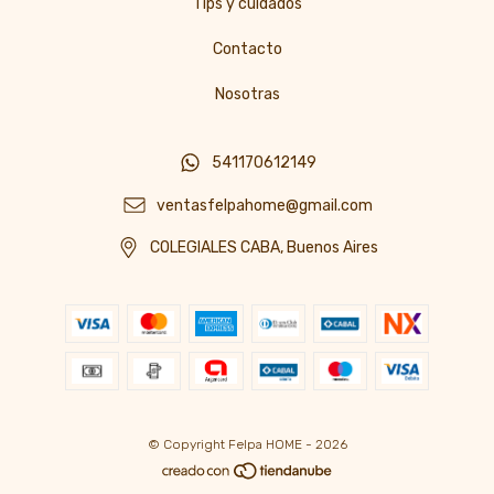
Tips y cuidados
Contacto
Nosotras
541170612149
ventasfelpahome@gmail.com
COLEGIALES CABA, Buenos Aires
© Copyright Felpa HOME - 2026