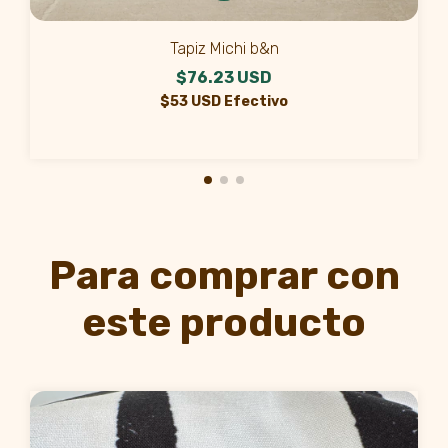
Tapiz Michi b&n
$76.23 USD
$53 USD Efectivo
Para comprar con
este producto