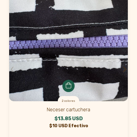
2 colores
Neceser cartuchera
$13.85 USD
$10 USD Efectivo