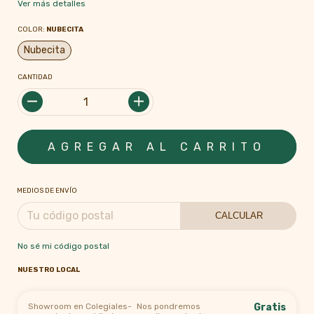
Ver más detalles
COLOR:
NUBECITA
Nubecita
CANTIDAD
MEDIOS DE ENVÍO
CALCULAR
No sé mi código postal
NUESTRO LOCAL
Showroom en Colegiales-
Nos pondremos
Gratis