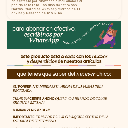
en contacto por Whatsapp o mail cuando el
pedido esté listo. Los días de retiro son
Martes, Miércoles, Jueves y Viernes de 14
a 17 hs y Sábados de 12 a 16 hs.